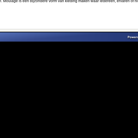
 Moulage is een bijzondere vorm van kleding maken waar iedereen, ervaren of niet,