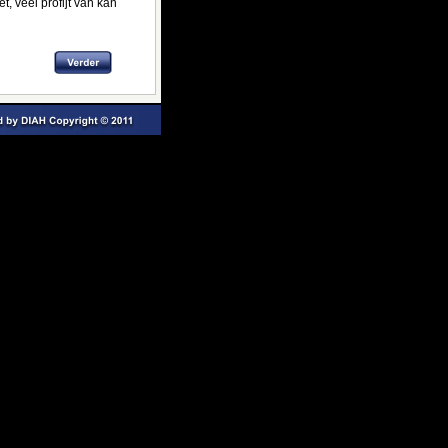
 veel profijt van kan 