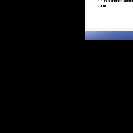
aan hun patronen komen.
hebben.